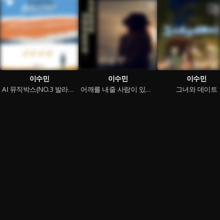
이수민
이수민
이수민
AI 뮤직박스(NO.3 발라드를 담다)
어깨를 내줄 사람이 있다면
그녀와 데이트