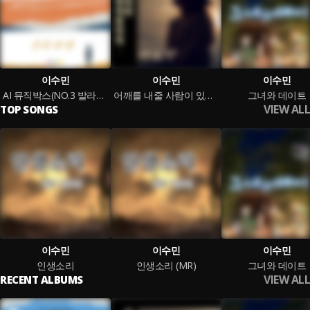
이수민
이수민
이수민
AI 뮤직박스(NO.3 발라드를 담다)
어깨를 내줄 사람이 있다면
그녀와 데이트
VIEW ALL
TOP SONGS
이수민
이수민
이수민
인생소리
인생소리 (MR)
그녀와 데이트
VIEW ALL
RECENT ALBUMS