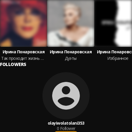
Ирина Понаровская
Ирина Понаровская
Ирина Понаровс
Так проходит жизнь моя
Дуэты
Избранное
FOLLOWERS
olayiwolatolani353
0
Follower