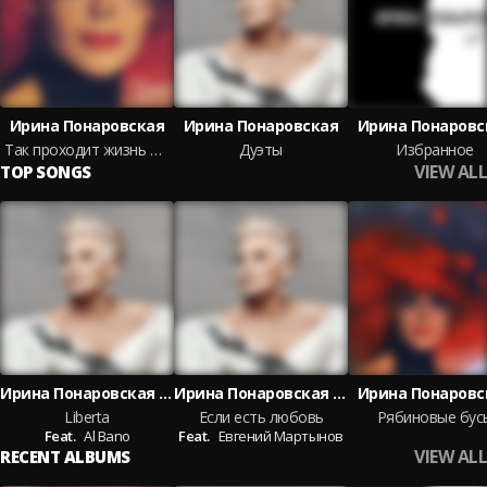
Ирина Понаровская
Ирина Понаровская
Ирина Понаровс
Так проходит жизнь моя
Дуэты
Избранное
VIEW ALL
TOP SONGS
Ирина Понаровская feat. Al Bano
Ирина Понаровская feat. Евгений Мартынов
Ирина Понаровс
Liberta
Если есть любовь
Рябиновые бус
Feat.
Al Bano
Feat.
Евгений Мартынов
VIEW ALL
RECENT ALBUMS