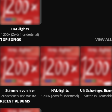
HAL-lights
1200x (Zwölfhundertmal)
VIEW ALL
TOP SONGS
Stimmen von hier
HAL-lights
Zusammen sind wir stark (Benefiz-Song zugunsten der Flutopfer 2005)
1200x (Zwölfhundertmal)
Mitten in Deutschl
RECENT ALBUMS