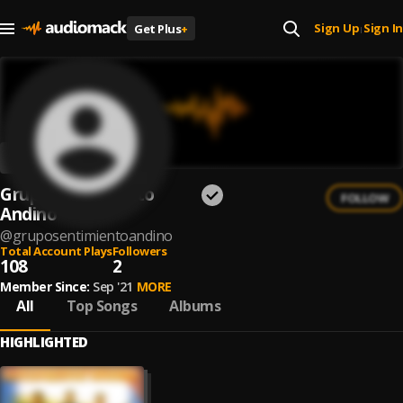
Sign Up
Sign In
Get Plus
+
|
Grupo Sentimiento
FOLLOW
Andino
@
gruposentimientoandino
Total Account Plays
Followers
108
2
Member Since:
Sep '21
MORE
All
Top Songs
Albums
HIGHLIGHTED