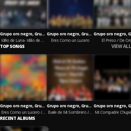
Grupo oro negro, Grupo Fantasía & Son Fiestero
Grupo oro negro, Grupo Fantasía & Son Fiestero
Idilio de Luna- Idilio de Amor
Eres Como un Lucero
El Preso / De Or
VIEW ALL
TOP SONGS
Grupo oro negro, Grupo Fantasía & Son Fiestero
Grupo oro negro, Grupo Fantasía & Son Fiestero
Eres Como un Lucero / Idilio de Luna, Idilio de Amor / A Mi Me Llaman Carnaval / Que Dios Te Bendiga Madre
Baile de Mi Sombrero / Morena de Mi Corazón / Pájaro Amarillo / Pájaro Campana
RECENT ALBUMS