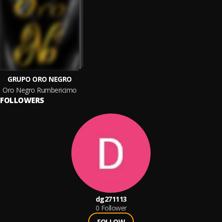
GRUPO ORO NEGRO
Oro Negro Rumbericimo
FOLLOWERS
dg271113
0
Follower
FOLLOW