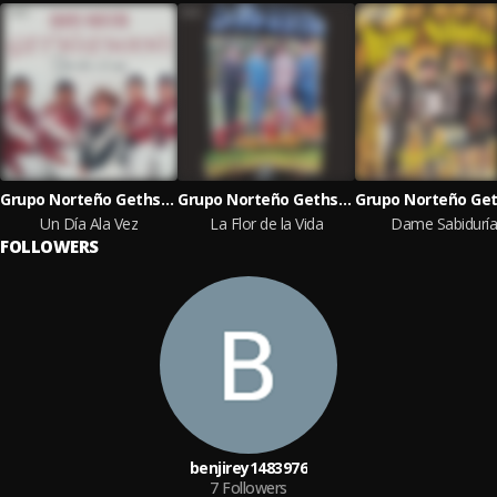
Grupo Norteño Gethsemani
Grupo Norteño Gethsemani
Un Día Ala Vez
La Flor de la Vida
Dame Sabiduría
FOLLOWERS
benjirey1483976
7
Followers