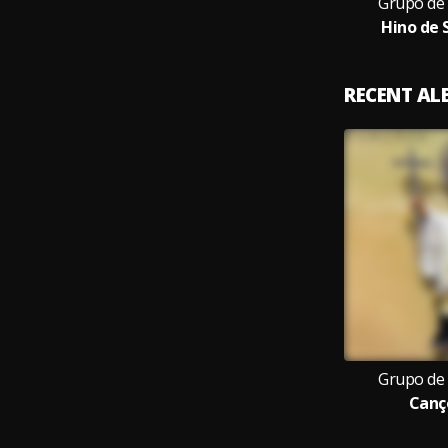
Grupo de
Hino de 
RECENT A
Grupo de
Canç