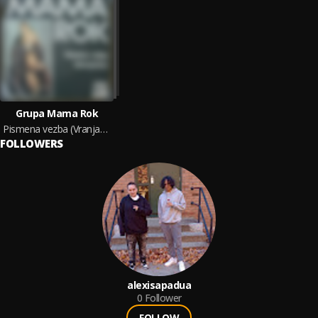
Grupa Mama Rok
Pismena vezba (Vranjanka)
FOLLOWERS
alexisapadua
0
Follower
FOLLOW