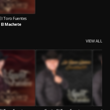
El Toro Fuentes
e El Machete
VIEW ALL