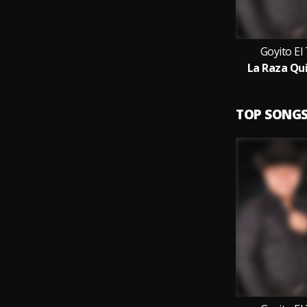
Goyito El
La Raza Qui
TOP SONG