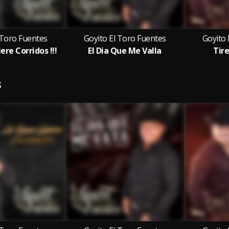
 Toro Fuentes
Goyito El Toro Fuentes
Goyito 
ere Corridos !!!
El Dia Que Me Valla
Tir
S