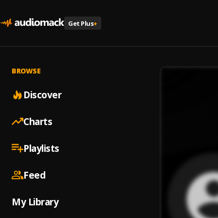
Get Plus
+
BROWSE
Discover
Charts
Playlists
Feed
My Library