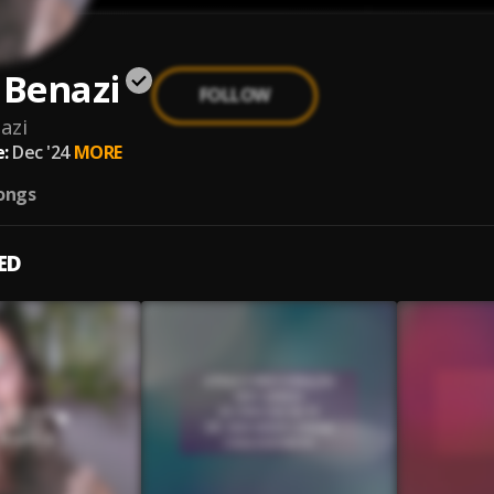
 Benazi
FOLLOW
azi
:
Dec '24
MORE
ongs
ED