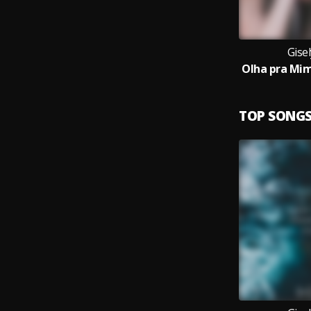
Gise
TOP SONG