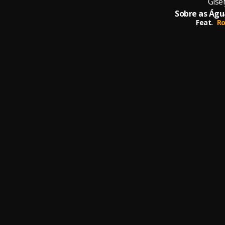
Gise
Feat.
Ro