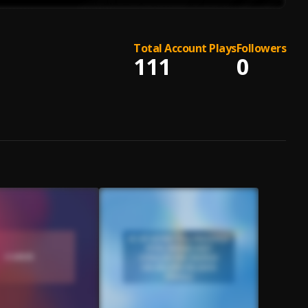
Total Account Plays
Followers
111
0