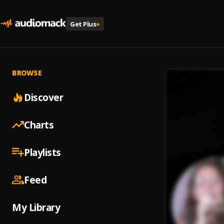
Get Plus
+
BROWSE
Discover
Charts
Playlists
Feed
My Library