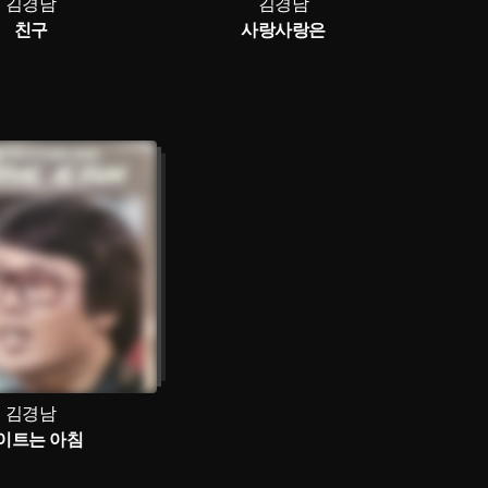
김경남
김경남
친구
사랑사랑은
김경남
이트는 아침