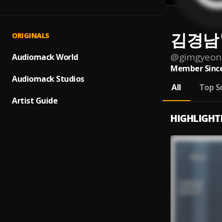
김경남
ORIGINALS
@
gimgyeon
Audiomack World
Member Since
Audiomack Studios
All
Top S
Artist Guide
HIGHLIGHT