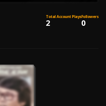
Total Account Plays
Followers
2
0