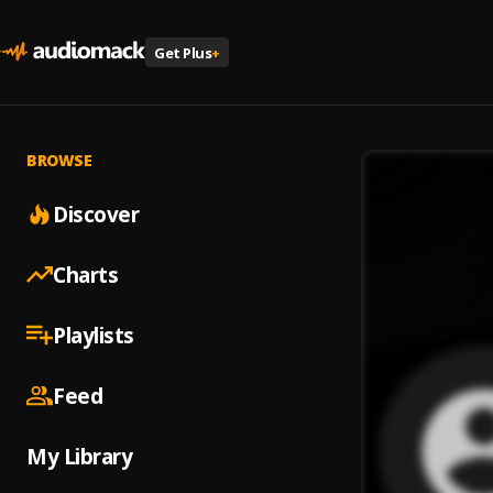
Get Plus
+
BROWSE
Discover
Charts
Playlists
Feed
My Library