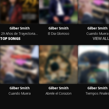
Gilber Smith
Gilber Smith
Gilber Smith
29 Años de Trayectoria de la Radio
El Dia Glorioso
Cuando Muera
VIEW ALL
TOP SONGS
Gilber Smith
Gilber Smith
Gilber Smith
Cuando Muera
Abrele el Corazon
Tiempos Finale