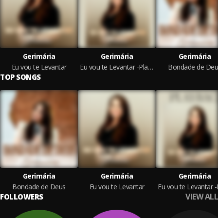
Gerimária
Gerimária
Gerimária
Eu vou te Levantar
Eu vou te Levantar -Playback
Bondade de Deu
TOP SONGS
Gerimária
Gerimária
Gerimária
Bondade de Deus
Eu vou te Levantar
VIEW ALL
FOLLOWERS