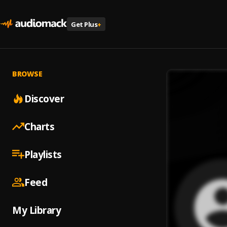
Get Plus
+
BROWSE
Discover
Charts
Playlists
Feed
My Library