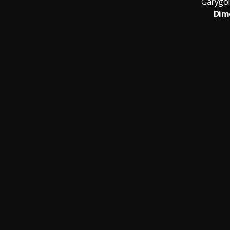
Garygol
Dim