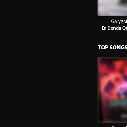
Garygol
En Donde Qu
TOP SONG