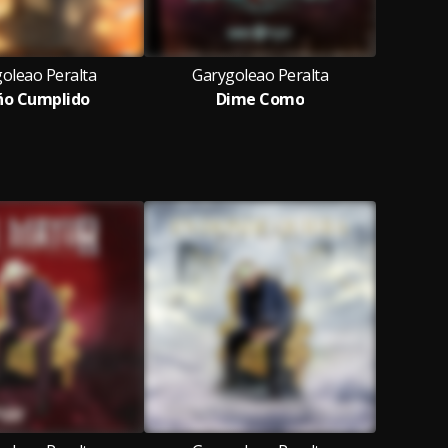
oleao Peralta
Garygoleao Peralta
ño Cumplido
Dime Como