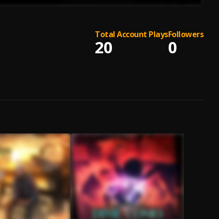
Total Account Plays
Followers
20
0