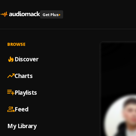
Get Plus
+
BROWSE
Discover
Charts
Playlists
Feed
My Library