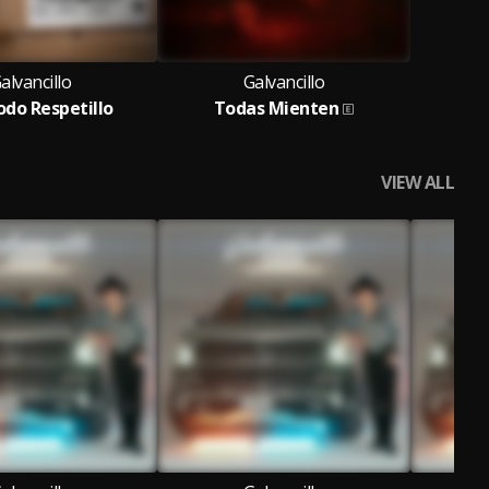
alvancillo
Galvancillo
odo Respetillo
Todas Mienten
VIEW ALL