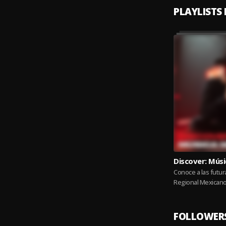
PLAYLISTS
Discover: Mús
Conoce a las futura
Regional Mexicano
Valenzuela.
FOLLOWER