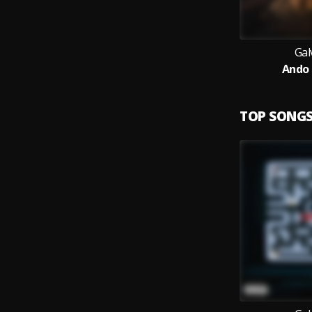
Gal
Ando 
TOP SONG