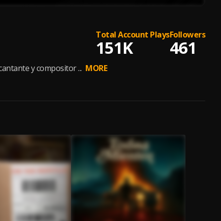
Total Account Plays
Followers
151K
461
antante y compositor ...
MORE