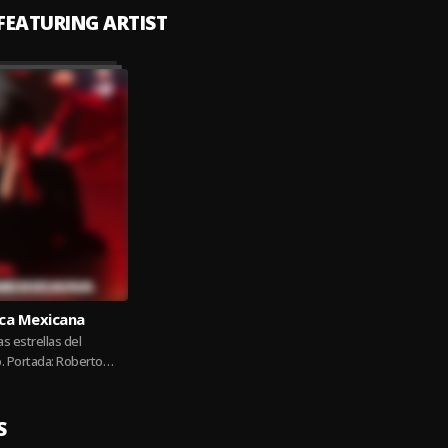
 FEATURING ARTIST
ica Mexicana
s estrellas del
. Portada: Roberto
S