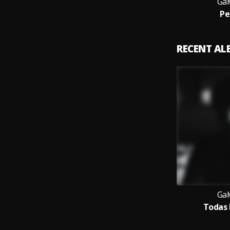
Gal
Pe
RECENT A
Gal
Todas