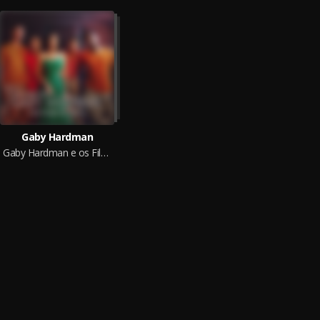
Gaby Hardman
Gaby Hardman e os Filhos de Capitu - Clan Sessions Ao Vivo