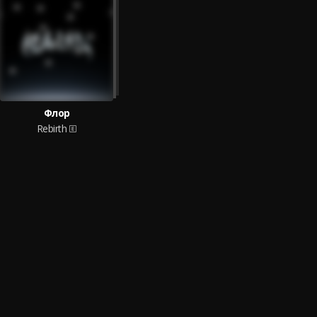
Флор
Rebirth