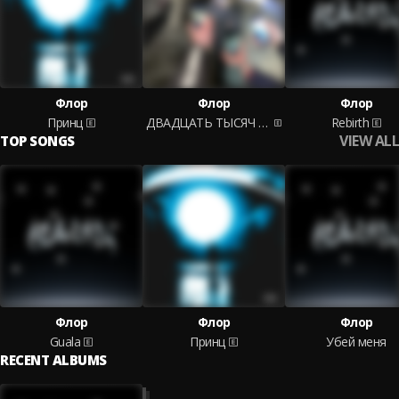
Флор
Флор
Флор
Принц
ДВАДЦАТЬ ТЫСЯЧ РУБЛЕЙ
Rebirth
VIEW ALL
TOP SONGS
Флор
Флор
Флор
Guala
Принц
Убей меня
RECENT ALBUMS