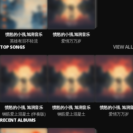
愤怒的小强,旭润音乐
愤怒的小强,旭润音乐
英雄有泪不轻流
爱情万万岁
VIEW ALL
TOP SONGS
愤怒的小强, 旭润音乐
愤怒的小强, 旭润音乐
愤怒的小强, 旭润
钢筋爱上混凝土 (伴奏版)
钢筋爱上混凝土
爱情万万岁
RECENT ALBUMS