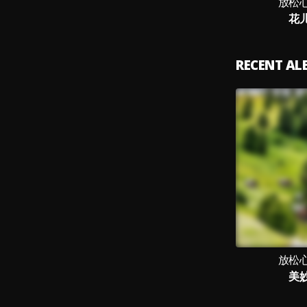
放松
花
RECENT A
放松
美