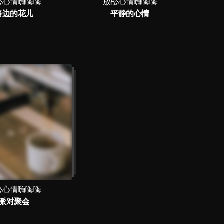
松心情嗨嗨嗨
放松心情嗨嗨嗨
路边的花儿
平静的心情
松心情嗨嗨嗨
派对聚会