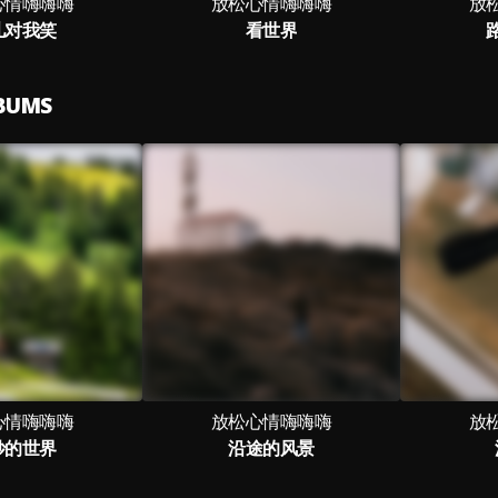
心情嗨嗨嗨
放松心情嗨嗨嗨
放
儿对我笑
看世界
LBUMS
心情嗨嗨嗨
放松心情嗨嗨嗨
放
妙的世界
沿途的风景