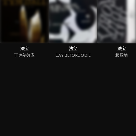
法宝
法宝
法宝
丁达尔效应
DAY BEFORE ODIE
极昼地