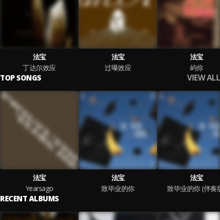
法宝
法宝
法宝
丁达尔效应
过曝效应
屿你
VIEW ALL
TOP SONGS
法宝
法宝
法宝
Yearsago
致毕业的你
致毕业的你 (伴奏
RECENT ALBUMS