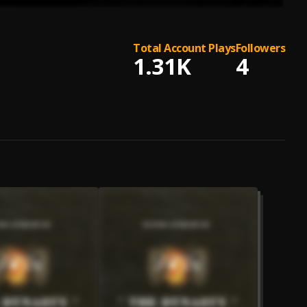
Total Account Plays
Followers
1.31K
4