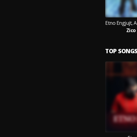
Zico
TOP SONG