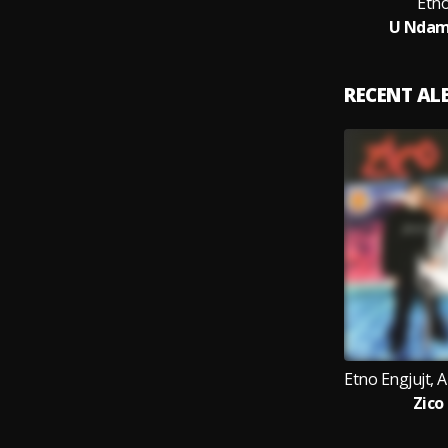
Etno
U Ndam
RECENT A
Zico