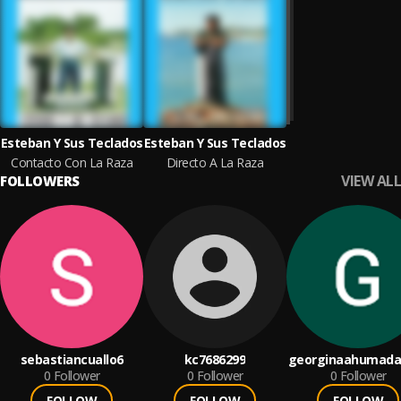
Esteban Y Sus Teclados
Esteban Y Sus Teclados
Contacto Con La Raza
Directo A La Raza
VIEW ALL
FOLLOWERS
sebastiancuallo6
kc7686299
georginaahumada
0
Follower
0
Follower
0
Follower
FOLLOW
FOLLOW
FOLLOW