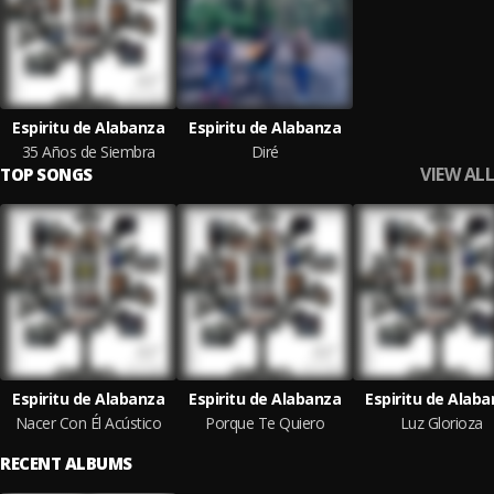
Espiritu de Alabanza
Espiritu de Alabanza
35 Años de Siembra
Diré
VIEW ALL
TOP SONGS
Espiritu de Alabanza
Espiritu de Alabanza
Espiritu de Alab
Nacer Con Él Acústico
Porque Te Quiero
Luz Glorioza
RECENT ALBUMS