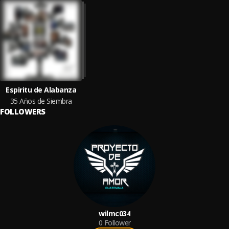
Espiritu de Alabanza
35 Años de Siembra
FOLLOWERS
wilmc034
0
Follower