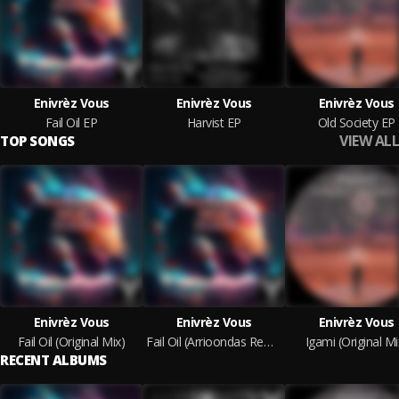
Enivrèz Vous
Enivrèz Vous
Enivrèz Vous
Fail Oil EP
Harvist EP
Old Society EP
VIEW ALL
TOP SONGS
Enivrèz Vous
Enivrèz Vous
Enivrèz Vous
Fail Oil (Original Mix)
Fail Oil (Arrioondas Remix)
Igami (Original Mi
RECENT ALBUMS