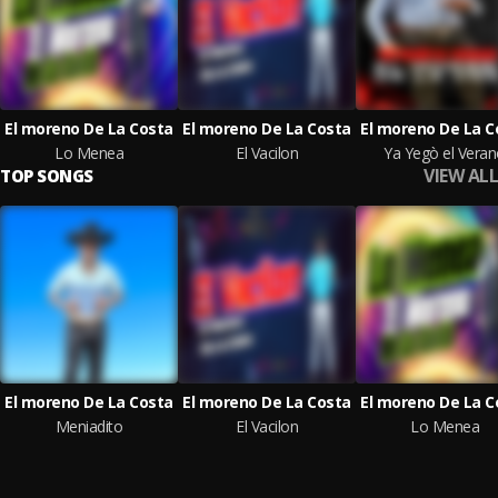
El moreno De La Costa
El moreno De La Costa
El moreno De La C
Lo Menea
El Vacilon
Ya Yegò el Vera
VIEW ALL
TOP SONGS
El moreno De La Costa
El moreno De La Costa
El moreno De La C
Meniadito
El Vacilon
Lo Menea