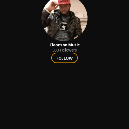
Cleanson Music
333
Followers
FOLLOW