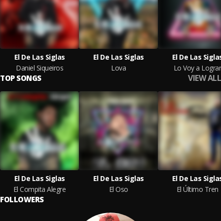
El De Las Siglas
El De Las Siglas
El De Las Sigla
Daniel Siqueiros
Lova
Lo Voy a Logra
VIEW ALL
TOP SONGS
El De Las Siglas
El De Las Siglas
El De Las Sigla
El Compita Alegre
El Oso
El Último Tren
FOLLOWERS