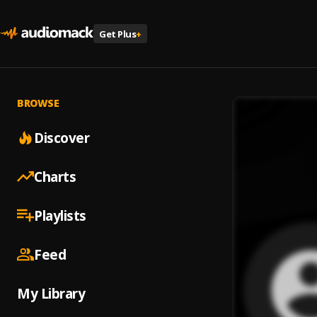
Get Plus
+
BROWSE
Discover
Charts
Playlists
Feed
My Library