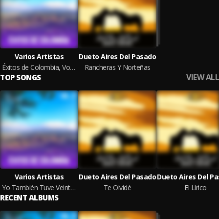
Varios Artistas
Dueto Aires Del Pasado
Éxitos de Colombia, Vol. 2
Rancheras Y Norteñas
VIEW ALL
TOP SONGS
Varios Artistas
Dueto Aires Del Pasado
Dueto Aires Del P
Yo También Tuve Veinte Años
Te Olvidé
El Lírico
RECENT ALBUMS