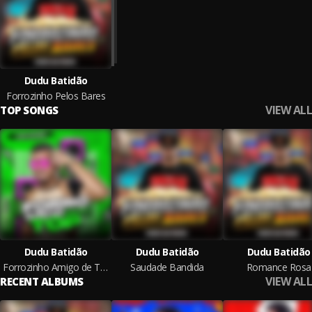
Dudu Batidão
Forrozinho Pelos Bares
VIEW ALL
TOP SONGS
Dudu Batidão
Dudu Batidão
Dudu Batidão
Forrozinho Amigo de Todas as Horas Remix
Saudade Bandida
Romance Rosa
VIEW ALL
RECENT ALBUMS