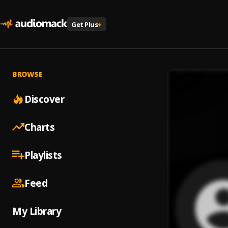
Get Plus
+
BROWSE
Discover
Charts
Playlists
Feed
My Library