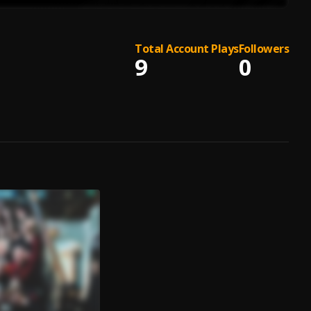
Total Account Plays
Followers
9
0