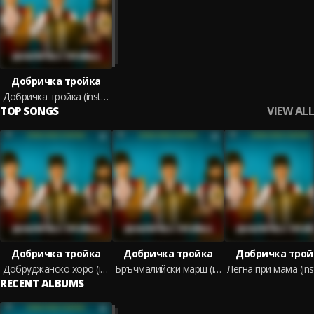
Добричка тройка
Добричка тройка (instrumental)
VIEW ALL
TOP SONGS
Добричка тройка
Добричка тройка
Добричка трой
Добруджанско хоро (instrumental)
Бръчмалийски марш (instrumental)
RECENT ALBUMS