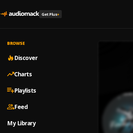
Get Plus
+
BROWSE
Discover
Charts
Playlists
Feed
My Library