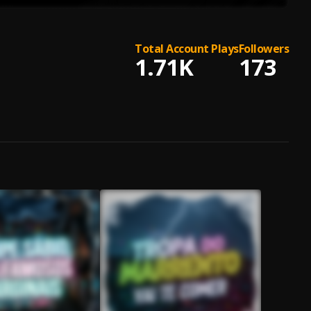
Total Account Plays
Followers
1.71K
173