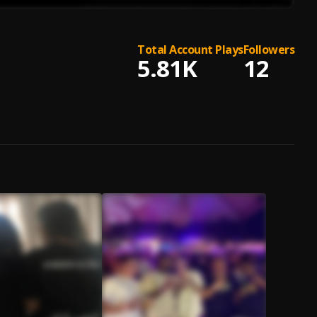
Total Account Plays
Followers
5.81K
12