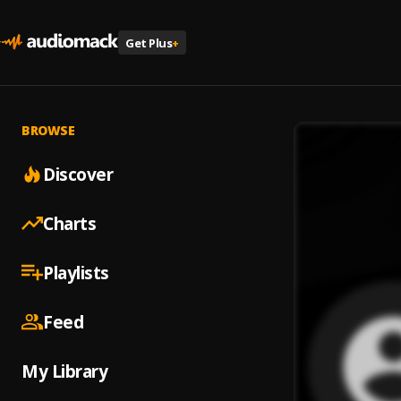
Get Plus
+
BROWSE
Discover
Charts
Playlists
Feed
My Library