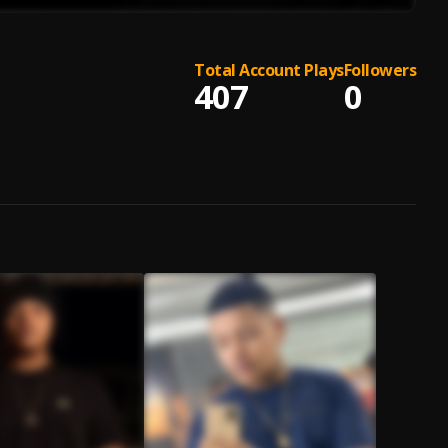
Total Account Plays
Followers
407
0