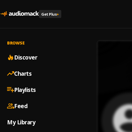
Get Plus
+
BROWSE
Discover
Charts
Playlists
Feed
My Library