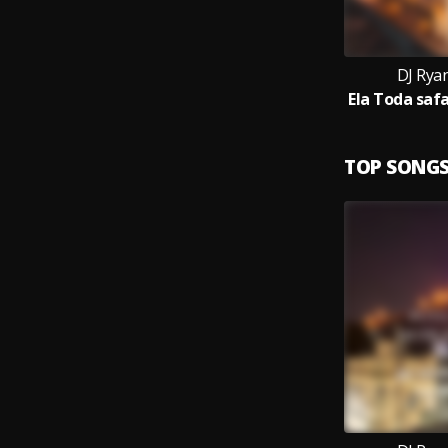
DJ Rya
TOP SONG