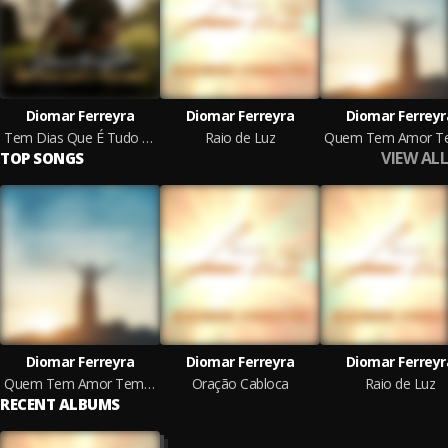
Diomar Ferreyra
Diomar Ferreyra
Diomar Ferreyr
Tem Dias Que É Tudo Bem
Raio de Luz
VIEW ALL
TOP SONGS
Diomar Ferreyra
Diomar Ferreyra
Diomar Ferreyr
Quem Tem Amor Tem Tudo
Oração Cabloca
Raio de Luz
RECENT ALBUMS