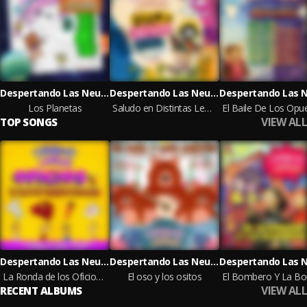
Despertando Las Neuronas
Despertando Las Neuronas
Los Planetas
Saludo en Distintas Lenguas, Pueblos Originarios de Chile
VIEW ALL
TOP SONGS
Despertando Las Neuronas
Despertando Las Neuronas
La Ronda de los Oficios y Profesiones
El oso y los ositos
VIEW ALL
RECENT ALBUMS