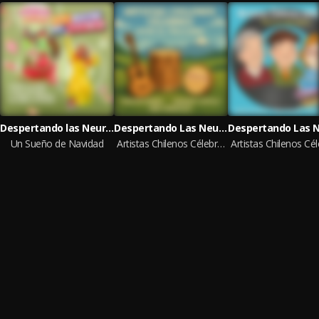
Despertando las Neuronas
Despertando Las Neuronas
Un Sueño de Navidad
Artistas Chilenos Célebres ¡Viva el Folclore!