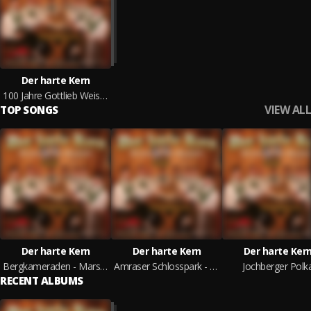
Der harte Kern
100 Jahre Gottlieb Weissbacher
VIEW ALL
TOP SONGS
Der harte Kern
Der harte Kern
Der harte Ker
Bergkameraden - Marsch
Amraser Schlosspark - Walzer
Jochberger Polk
RECENT ALBUMS