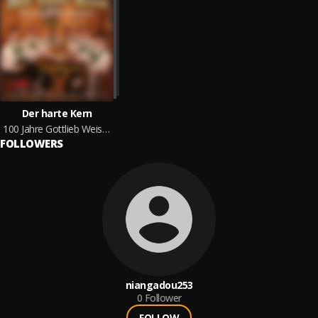
Der harte Kern
100 Jahre Gottlieb Weissbacher
FOLLOWERS
niangadou253
0
Follower
FOLLOW