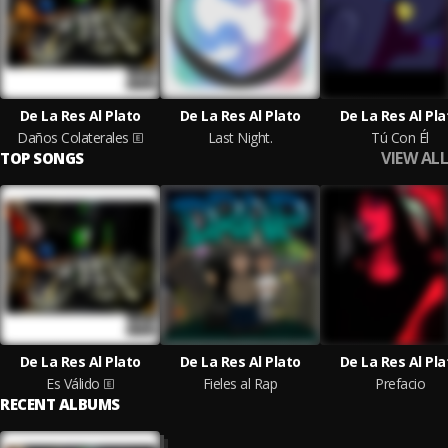
De La Res Al Plato
De La Res Al Plato
De La Res Al Pla
Daños Colaterales
Last Night.
Tú Con Él
VIEW ALL
TOP SONGS
De La Res Al Plato
De La Res Al Plato
De La Res Al Pla
Es Válido
Fieles al Rap
Prefacio
RECENT ALBUMS