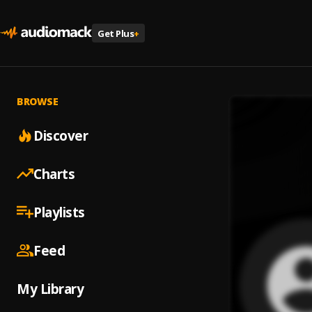
Get Plus
+
BROWSE
Discover
Charts
Playlists
Feed
My Library