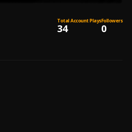
Total Account Plays
Followers
34
0