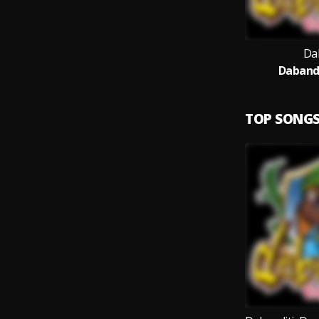
Da
Dabandi
TOP SONG