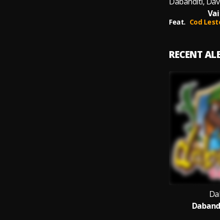
Vai
Feat.
Cod Lest
RECENT A
Da
Dabandi