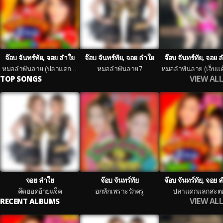
จ๊อบ จันทร์ทัย, จอย ลำใย
จ๊อบ จันทร์ทัย, จอย ลำใย
จ๊อบ จันทร์ทัย, จอย 
หมอลำพันลาย (ปลาแดกแลกสะตอ)
หมอลำพันลาย7
VIEW ALL
TOP SONGS
จอย ลำใย
จ๊อบ จันทร์ทัย
จ๊อบ จันทร์ทัย, จอย 
คึดฮอดอ้ายแจ็ค
อกหักเพราะรักครู
ปลาแดกแลกสะต
VIEW ALL
RECENT ALBUMS