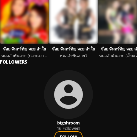
จ๊อบ จันทร์ทัย, จอย ลำใย
จ๊อบ จันทร์ทัย, จอย ลำใย
จ๊อบ จันทร์ทัย, จอย 
หมอลำพันลาย (ปลาแดกแลกสะตอ)
หมอลำพันลาย7
FOLLOWERS
bigshroom
16
Followers
FOLLOW