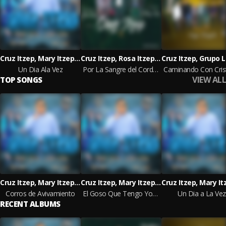
Cruz Itzep, Mary Itzep, Rosa Itzep
Cruz Itzep, Rosa Itzep, Mary Itzep
Un Dia Ala Vez
Por La Sangre del Cordero Isaiasn 53/5
VIEW ALL
TOP SONGS
Cruz Itzep, Mary Itzep, Rosa Itzep
Cruz Itzep, Mary Itzep, Rosa Itzep
Corros de Avivamiento
El Goso Que Tengo Yo El Mundo No Me Lo Dio
Un Dia a La Vez
RECENT ALBUMS