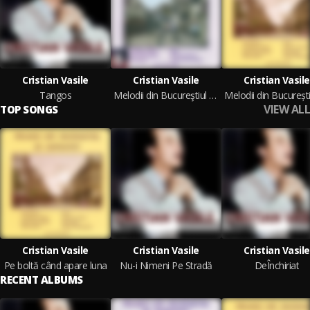
Cristian Vasile
Cristian Vasile
Cristian Vasile
Tangos
Melodii din Bucureştiul de odinioară - Invitație la tango, Vol. 6
VIEW ALL
TOP SONGS
Cristian Vasile
Cristian Vasile
Cristian Vasile
Pe boltă când apare luna
Nu-i Nimeni Pe Stradă
DeÎnchiriat
RECENT ALBUMS