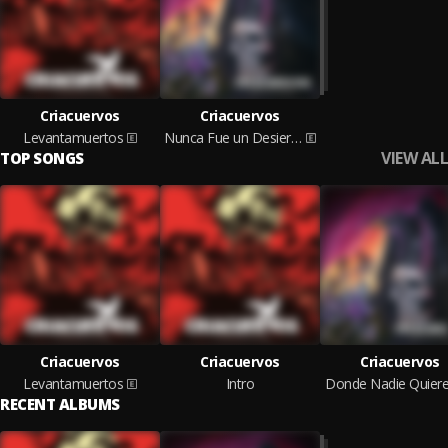
Criacuervos
Criacuervos
Levantamuertos
Nunca Fue un Desierto
VIEW ALL
TOP SONGS
Criacuervos
Criacuervos
Criacuervos
Levantamuertos
Intro
Donde Nadie Quiere 
RECENT ALBUMS