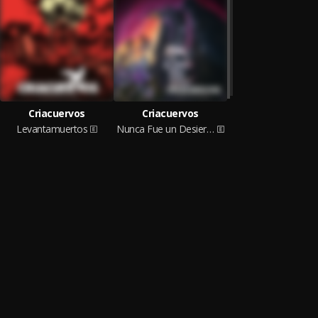
Criacuervos
Criacuervos
Levantamuertos
Nunca Fue un Desierto