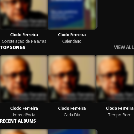
Clodo Ferreira
Clodo Ferreira
Constelação de Palavras
Calendário
VIEW ALL
TOP SONGS
Clodo Ferreira
Clodo Ferreira
Clodo Ferreira
Imprudência
Cada Dia
Tempo Bom
RECENT ALBUMS