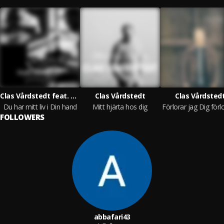
Clas Vårdstedt feat. Mikael Bergström
Clas Vårdstedt
Clas Vårdsted
Du har mitt liv i Din hand
Mitt hjärta hos dig
FOLLOWERS
abbafari43