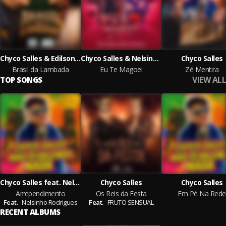
Chyco Salles & Edilson Morenno
Chyco Salles & Nelsinho Rodrigues
Chyco Salles
Brasil da Lambada
Eu Te Magoei
Zé Mentira
VIEW ALL
TOP SONGS
Chyco Salles feat. Nelsinho Rodrigues
Chyco Salles
Chyco Salles
Arrependimento
Os Reis da Festa
Em Pé Na Rede
Feat.
Nelsinho Rodrigues
Feat.
FRUTO SENSUAL
RECENT ALBUMS