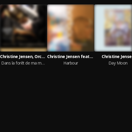
Christine Jensen, Orchestre national de jazz de Montréal
Christine Jensen featuring Ingrid Jensen
Christine Jens
Dans la forêt de ma mémoire (En concert à l'Astral)
Harbour
Day Moon