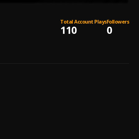
Total Account Plays
Followers
110
0