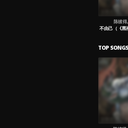
陈彼得,8
TOP SONG