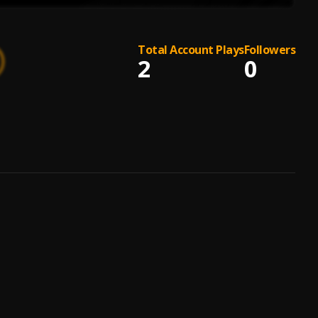
Total Account Plays
Followers
2
0