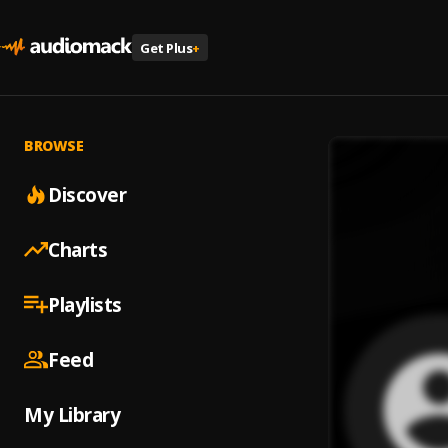
Get Plus
+
BROWSE
Discover
Charts
Playlists
Feed
My Library