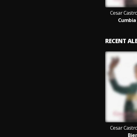
Cesar Castr
Cumbia 
RECENT A
Cesar Castr
Bie