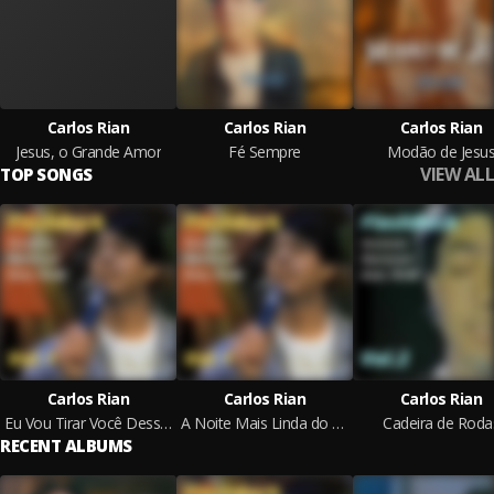
Carlos Rian
Carlos Rian
Carlos Rian
Jesus, o Grande Amor
Fé Sempre
Modão de Jesu
VIEW ALL
TOP SONGS
Carlos Rian
Carlos Rian
Carlos Rian
Eu Vou Tirar Você Desse Lugar
A Noite Mais Linda do Mundo
Cadeira de Roda
RECENT ALBUMS