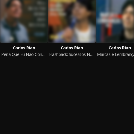
Carlos Rian
Carlos Rian
Carlos Rian
Pena Que Eu Não Conheci Jesus Bem Antes
Flashback: Sucessos Nacionais Anos 70/80, Vol. 1